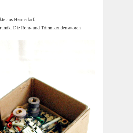
ukte aus Hermsdorf.
Keramik. Die Rohr- und Trimmkondensatoren