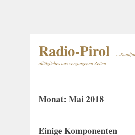
Zum
Radio-Pirol
Inhalt
…Rundfunk
springen
alltägliches aus vergangenen Zeiten
Monat:
Mai 2018
Einige Komponenten