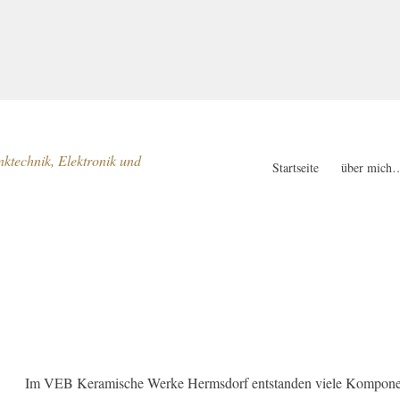
technik, Elektronik und
Startseite
über mich
Im VEB Keramische Werke Hermsdorf entstanden viele Komponent